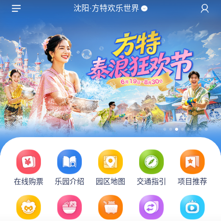
沈阳·方特欢乐世界
在线购票
乐园介绍
园区地图
交通指引
项目推荐